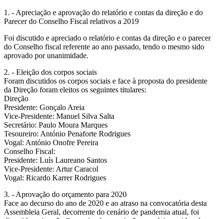
1. - Apreciação e aprovação do relatório e contas da direção e do
Parecer do Conselho Fiscal relativos a 2019
Foi discutido e apreciado o relatório e contas da direção e o parecer
do Conselho fiscal referente ao ano passado, tendo o mesmo sido
aprovado por unanimidade.
2. - Eleição dos corpos sociais
Foram discutidos os corpos sociais e face à proposta do presidente
da Direção foram eleitos os seguintes titulares:
Direção
Presidente: Gonçalo Areia
Vice-Presidente: Manuel Silva Salta
Secretário: Paulo Moura Marques
Tesoureiro: António Penaforte Rodrigues
Vogal: António Onofre Pereira
Conselho Fiscal:
Presidente: Luís Laureano Santos
Vice-Presidente: Artur Caracol
Vogal: Ricardo Karrer Rodrigues
3. - Aprovação do orçamento para 2020
Face ao decurso do ano de 2020 e ao atraso na convocatória desta
Assembleia Geral, decorrente do cenário de pandemia atual, foi