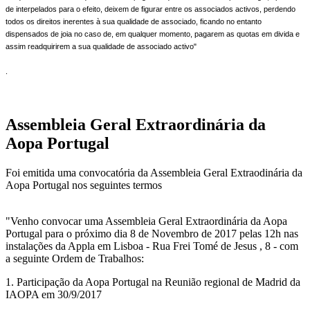
de interpelados para o efeito, deixem de figurar entre os associados activos, perdendo
todos os direitos inerentes à sua qualidade de associado, ficando no entanto
dispensados de joia no caso de, em qualquer momento, pagarem as quotas em divida e
assim readquirirem a sua qualidade de associado activo"
.
Assembleia Geral Extraordinária da
Aopa Portugal
Foi emitida uma convocatória da Assembleia Geral Extraodinária da
Aopa Portugal nos seguintes termos
"Venho convocar uma Assembleia Geral Extraordinária da Aopa
Portugal para o próximo dia 8 de Novembro de 2017 pelas 12h nas
instalações da Appla em Lisboa - Rua Frei Tomé de Jesus , 8 - com
a seguinte Ordem de Trabalhos:
1. Participação da Aopa Portugal na Reunião regional de Madrid da
IAOPA em 30/9/2017