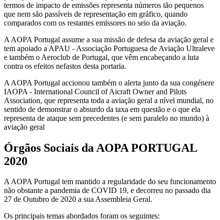
termos de impacto de emissões representa números tão pequenos
que nem são passíveis de representação em gráfico, quando
comparados com os restantes emissores no seio da aviação.
A AOPA Portugal assume a sua missão de defesa da aviação geral e
tem apoiado a APAU - Associação Portuguesa de Aviação Ultraleve
e também o Aeroclub de Portugal, que vêm encabeçando a luta
contra os efeitos nefastos desta portaria.
A AOPA Portugal accionou também o alerta junto da sua congénere
IAOPA - International Council of Aicraft Owner and Pilots
Association, que representa toda a aviação geral a nível mundial, no
sentido de demonstrar o absurdo da taxa em questão e o que ela
representa de ataque sem precedentes (e sem paralelo no mundo) à
aviação geral
Órgãos Sociais da AOPA PORTUGAL
2020
A AOPA Portugal tem mantido a regularidade do seu funcionamento
não obstante a pandemia de COVID 19, e decorreu no passado dia
27 de Outubro de 2020 a sua Assembleia Geral.
Os principais temas abordados foram os seguintes: