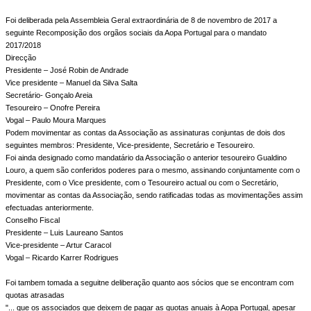
Foi deliberada pela Assembleia Geral extraordinária de 8 de novembro de 2017 a
seguinte Recomposição dos orgãos sociais da Aopa Portugal para o mandato
2017/2018
Direcção
Presidente – José Robin de Andrade
Vice presidente – Manuel da Silva Salta
Secretário- Gonçalo Areia
Tesoureiro – Onofre Pereira
Vogal – Paulo Moura Marques
Podem movimentar as contas da Associação as assinaturas conjuntas de dois dos
seguintes membros: Presidente, Vice-presidente, Secretário e Tesoureiro.
Foi ainda designado como mandatário da Associação o anterior tesoureiro Gualdino
Louro, a quem são conferidos poderes para o mesmo, assinando conjuntamente com o
Presidente, com o Vice presidente, com o Tesoureiro actual ou com o Secretário,
movimentar as contas da Associação, sendo ratificadas todas as movimentações assim
efectuadas anteriormente.
Conselho Fiscal
Presidente – Luis Laureano Santos
Vice-presidente – Artur Caracol
Vogal – Ricardo Karrer Rodrigues
Foi tambem tomada a seguitne deliberação quanto aos sócios que se encontram com
quotas atrasadas
"... que os associados que deixem de pagar as quotas anuais à Aopa Portugal, apesar