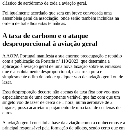
clássico de aeródromo de toda a aviação geral.
Foi igualmente acordado que será em breve convocada uma
assembleia geral da associação, onde serão também incluídas na
ordem de trabalhos estas temáticas.
A taxa de carbono e o ataque
desproporcional à aviação geral
A AOPA Portugal manifesta a sua enorme preocupação e repúdio
com a publicação da Portaria nº 110/2023, que determina a
aplicação à aviação geral de uma nova taxação sobre as emissões
que é absolutamente desproporcional, e acarreta pura e
simplesmente o fim de todo e qualquer voo de aviação geral ou de
lazer.
Essa desproporção decorre não apenas da taxa fixa por voo mas
especialmente de uma componente variável que faz com que um
singelo voo de lazer de cerca de 1 hora, numa aeronave de 2
lugares, possa acarretar o pagamento de uma taxa de centenas de
euros...
A aviação geral constitui a base da aviação como a conhecemos e a
principal responsável pela formação de pilotos, sendo certo que em