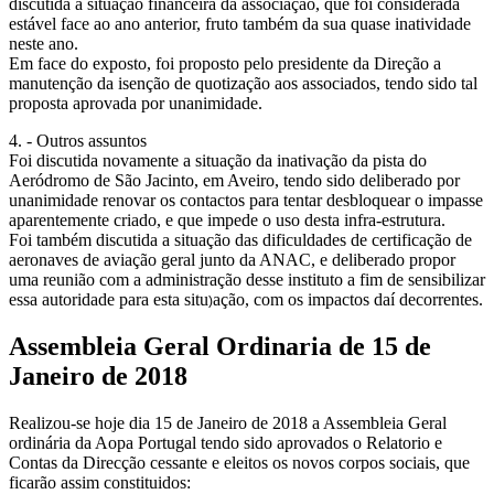
discutida a situação financeira da associação, que foi considerada
estável face ao ano anterior, fruto também da sua quase inatividade
neste ano.
Em face do exposto, foi proposto pelo presidente da Direção a
manutenção da isenção de quotização aos associados, tendo sido tal
proposta aprovada por unanimidade.
4. - Outros assuntos
Foi discutida novamente a situação da inativação da pista do
Aeródromo de São Jacinto, em Aveiro, tendo sido deliberado por
unanimidade renovar os contactos para tentar desbloquear o impasse
aparentemente criado, e que impede o uso desta infra-estrutura.
Foi também discutida a situação das dificuldades de certificação de
aeronaves de aviação geral junto da ANAC, e deliberado propor
uma reunião com a administração desse instituto a fim de sensibilizar
essa autoridade para esta situ
ação, com os impactos daí decorrentes.
)
Assembleia Geral Ordinaria de 15 de
Janeiro de 2018
Realizou-se hoje dia 15 de Janeiro de 2018 a Assembleia Geral
ordinária da Aopa Portugal tendo sido aprovados o Relatorio e
Contas da Direcção cessante e eleitos os novos corpos sociais, que
ficarão assim constituidos: