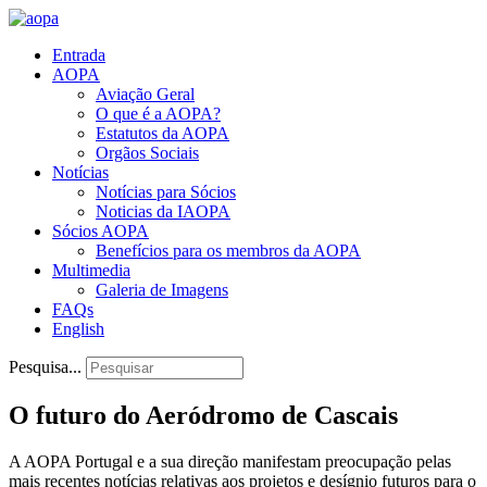
Entrada
AOPA
Aviação Geral
O que é a AOPA?
Estatutos da AOPA
Orgãos Sociais
Notícias
Notícias para Sócios
Noticias da IAOPA
Sócios AOPA
Benefícios para os membros da AOPA
Multimedia
Galeria de Imagens
FAQs
English
Pesquisa...
O futuro do Aeródromo de Cascais
A AOPA Portugal e a sua direção manifestam preocupação pelas
mais recentes notícias relativas aos projetos e desígnio futuros para o