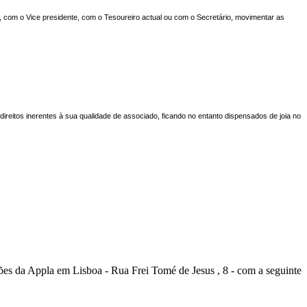
 com o Vice presidente, com o Tesoureiro actual ou com o Secretário, movimentar as
direitos inerentes à sua qualidade de associado, ficando no entanto dispensados de joia no
es da Appla em Lisboa - Rua Frei Tomé de Jesus , 8 - com a seguinte