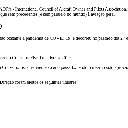
PA - International Council of Aicraft Owner and Pilots Association, qu
aque sem precedentes (e sem paralelo no mundo) à aviação geral
0
ão obstante a pandemia de COVID 19, e decorreu no passado dia 27 d
ecer do Conselho Fiscal relativos a 2019
r do Conselho fiscal referente ao ano passado, tendo o mesmo sido aprov
ireção foram eleitos os seguintes titulares: