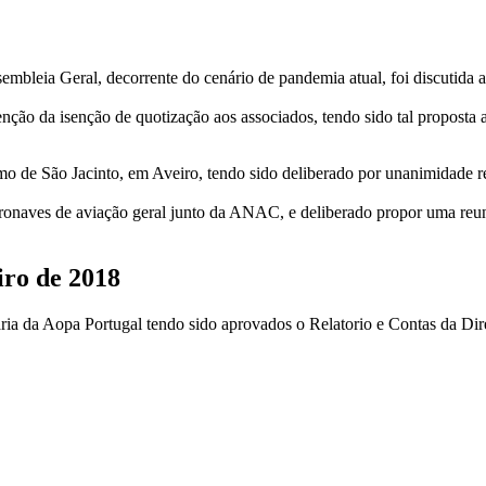
mbleia Geral, decorrente do cenário de pandemia atual, foi discutida a 
enção da isenção de quotização aos associados, tendo sido tal proposta
mo de São Jacinto, em Aveiro, tendo sido deliberado por unanimidade r
eronaves de aviação geral junto da ANAC, e deliberado propor uma reuni
iro de 2018
ria da Aopa Portugal tendo sido aprovados o Relatorio e Contas da Direc