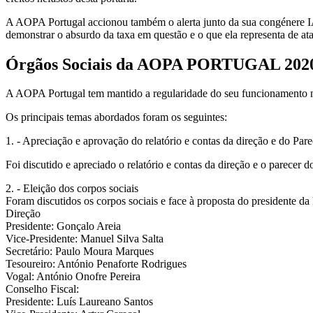
A AOPA Portugal accionou também o alerta junto da sua congénere IAO
demonstrar o absurdo da taxa em questão e o que ela representa de at
Órgãos Sociais da AOPA PORTUGAL 202
A AOPA Portugal tem mantido a regularidade do seu funcionamento n
Os principais temas abordados foram os seguintes:
1. - Apreciação e aprovação do relatório e contas da direção e do Par
Foi discutido e apreciado o relatório e contas da direção e o parece
2. - Eleição dos corpos sociais
Foram discutidos os corpos sociais e face à proposta do presidente da D
Direção
Presidente: Gonçalo Areia
Vice-Presidente: Manuel Silva Salta
Secretário: Paulo Moura Marques
Tesoureiro: António Penaforte Rodrigues
Vogal: António Onofre Pereira
Conselho Fiscal:
Presidente: Luís Laureano Santos