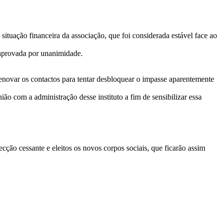
situação financeira da associação, que foi considerada estável face ao
 aprovada por unanimidade.
enovar os contactos para tentar desbloquear o impasse aparentemente
ão com a administração desse instituto a fim de sensibilizar essa
ção cessante e eleitos os novos corpos sociais, que ficarão assim