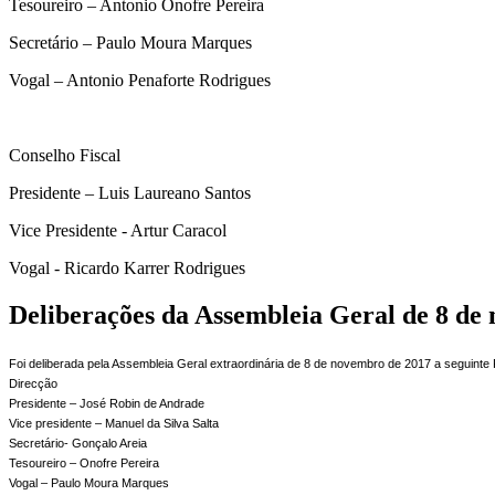
Tesoureiro – Antonio Onofre Pereira
Secretário – Paulo Moura Marques
Vogal – Antonio Penaforte Rodrigues
Conselho Fiscal
Presidente – Luis Laureano Santos
Vice Presidente - Artur Caracol
Vogal - Ricardo Karrer Rodrigues
Deliberações da Assembleia Geral de 8 de
Foi deliberada pela Assembleia Geral extraordinária de 8 de novembro de 2017 a seguin
Direcção
Presidente – José Robin de Andrade
Vice presidente – Manuel da Silva Salta
Secretário- Gonçalo Areia
Tesoureiro – Onofre Pereira
Vogal – Paulo Moura Marques