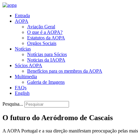
Entrada
AOPA
Aviação Geral
O que é a AOPA?
Estatutos da AOPA
Orgãos Sociais
Notícias
Notícias para Sócios
Noticias da IAOPA
Sócios AOPA
Benefícios para os membros da AOPA
Multimedia
Galeria de Imagens
FAQs
English
Pesquisa...
O futuro do Aeródromo de Cascais
A AOPA Portugal e a sua direção manifestam preocupação pelas mais re