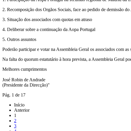
2. Recomposição dos Orgãos Sociais, face ao pedido de demissão do
3. Situação dos associados com quotas em atraso
4. Deliberar sobre a continuação da Aopa Portugal
5. Outros assuntos
Poderão participar e votar na Assembleia Geral os associados com as s
Na falta do quorum estatutário à hora prevista, a Assembleia Geral 
Melhores cumprimentos
José Robin de Andrade
(Presidente da Direcção)"
Pág. 1 de 17
Início
Anterior
1
2
3