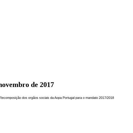
 novembro de 2017
te Recomposição dos orgãos sociais da Aopa Portugal para o mandato 2017/2018